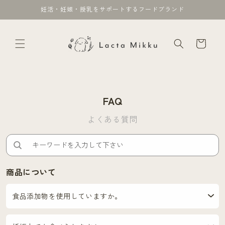
コンテ
妊活・妊娠・授乳をサポートするフードブランド
ンツに
進む
カ
ー
ト
FAQ
よくある質問
商品について
食品添加物を使用していますか。